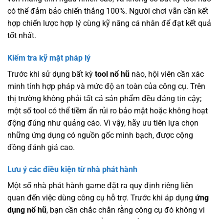
có thể đảm bảo chiến thắng 100%. Người chơi vẫn cần kết
hợp chiến lược hợp lý cùng kỹ năng cá nhân để đạt kết quả
tốt nhất.
Kiểm tra kỹ mặt pháp lý
Trước khi sử dụng bất kỳ
tool nổ hũ
nào, hội viên cần xác
minh tính hợp pháp và mức độ an toàn của công cụ. Trên
thị trường không phải tất cả sản phẩm đều đáng tin cậy;
một số tool có thể tiềm ẩn rủi ro bảo mật hoặc không hoạt
động đúng như quảng cáo. Vì vậy, hãy ưu tiên lựa chọn
những ứng dụng có nguồn gốc minh bạch, được cộng
đồng đánh giá cao.
Lưu ý các điều kiện từ nhà phát hành
Một số nhà phát hành game đặt ra quy định riêng liên
quan đến việc dùng công cụ hỗ trợ. Trước khi áp dụng
ứng
dụng nổ hũ
, bạn cần chắc chắn rằng công cụ đó không vi