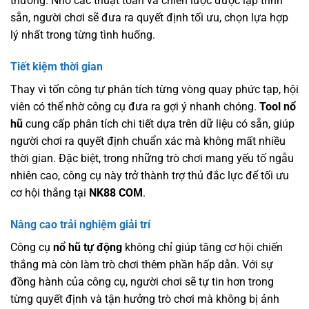
thưởng. Nhờ các thuật toán và chiến lược được lập trình
sẵn, người chơi sẽ đưa ra quyết định tối ưu, chọn lựa hợp
lý nhất trong từng tình huống.
Tiết kiệm thời gian
Thay vì tốn công tự phân tích từng vòng quay phức tạp, hội
viên có thể nhờ công cụ đưa ra gợi ý nhanh chóng.
Tool nổ
hũ
cung cấp phân tích chi tiết dựa trên dữ liệu có sẵn, giúp
người chơi ra quyết định chuẩn xác mà không mất nhiều
thời gian. Đặc biệt, trong những trò chơi mang yếu tố ngẫu
nhiên cao, công cụ này trở thành trợ thủ đắc lực để tối ưu
cơ hội thắng tại
NK88 COM
.
Nâng cao trải nghiệm giải trí
Công cụ
nổ hũ tự động
không chỉ giúp tăng cơ hội chiến
thắng mà còn làm trò chơi thêm phần hấp dẫn. Với sự
đồng hành của công cụ, người chơi sẽ tự tin hơn trong
từng quyết định và tận hưởng trò chơi mà không bị ảnh