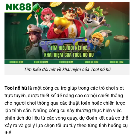
Tìm hiểu đôi nét về khái niệm của Tool nổ hũ
Tool nổ hũ
là một công cụ trợ giúp trong các trò chơi slot
trực tuyến, được thiết kế để nâng cao cơ hội chiến thắng
cho người chơi thông qua các thuật toán hoặc chiến lược
lập trình sẵn. Những công cụ này thường thực hiện việc
phân tích dữ liệu từ các vòng quay, dự đoán kết quả có thể
xảy ra và gợi ý lựa chọn tối ưu tùy theo từng tình huống cụ
thể.