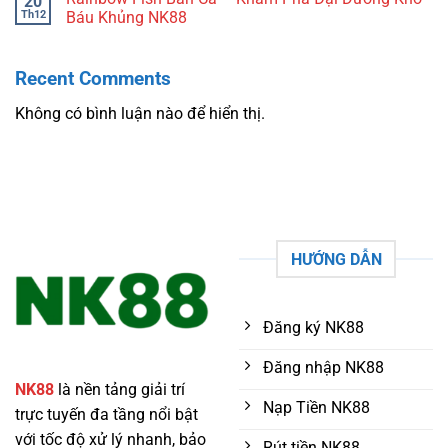
20
Th12
Báu Khủng NK88
Recent Comments
Không có bình luận nào để hiển thị.
HƯỚNG DẪN
Đăng ký NK88
Đăng nhập NK88
NK88
là nền tảng giải trí
Nạp Tiền NK88
trực tuyến đa tầng nổi bật
với tốc độ xử lý nhanh, bảo
Rút tiền NK88