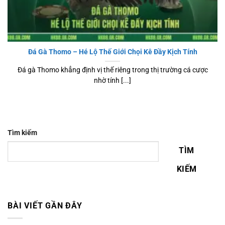
Đá Gà Thomo – Hé Lộ Thế Giới Chọi Kê Đầy Kịch Tính
Đá gà Thomo khẳng định vị thế riêng trong thị trường cá cược
nhờ tính [...]
Tìm kiếm
TÌM
KIẾM
BÀI VIẾT GẦN ĐÂY