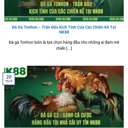
Đá Gà Tonhon – Trận Đấu Kịch Tính Của Các Chiến Kê Tại
NK88
Đá gà Tonhon luôn là lựa chọn hàng đầu cho những ai đam mê
chiến [...]
20
Th12