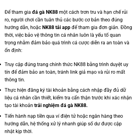
Để tham gia
đá gà NK88
một cách trơn tru và hạn chế rủi
ro, người chơi cần tuân thủ các bước cơ bản theo đúng
hướng dẫn, hoặc
NK88 tải app
để tham gia đơn giản. Đồng
thời, việc bảo vệ thông tin cá nhân luôn là yếu tố quan
trọng nhằm đảm bảo quá trình cá cược diễn ra an toàn và
ổn định:
Truy cập đúng trang chính thức NK88 bằng trình duyệt uy
tín để đảm bảo an toàn, tránh link giả mạo và rủi ro mất
thông tin.
Thực hiện đăng ký tài khoản bằng cách nhập đầy đủ dữ
liệu cá nhân cần thiết, kiểm tra cẩn thận trước khi xác nhận
tạo tài khoản
trải nghiệm đá gà NK88.
Tiến hành nạp tiền qua ví điện tử hoặc ngân hàng theo
hướng dẫn, hệ thống xử lý nhanh giúp số dư được cập
nhật kịp thời.