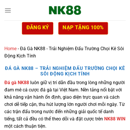
Bỏ
qua
nội
dung
ĐĂNG KÝ
NẠP TẶNG 100%
Home
-
Đá Gà NK88 - Trải Nghiệm Đấu Trường Chọi Kê Sôi
Động Kịch Tính
ĐÁ GÀ NK88 – TRẢI NGHIỆM ĐẤU TRƯỜNG CHỌI KÊ
SÔI ĐỘNG KỊCH TÍNH
Đá gà NK88
luôn giữ vị trí dẫn đầu trong lòng những người
đam mê cá cược đá gà tại Việt Nam. Nền tảng nổi bật với
khả năng vận hành ổn định, giao diện trực quan và cách
chơi dễ tiếp cận, thu hút lượng lớn người chơi mỗi ngày. Từ
các trận đấu trong nước đến những giải quốc tế danh
tiếng, tất cả đều có thể theo dõi và đặt cược trên
NK88 WIN
một cách thuận tiện.