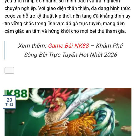
yêu thích nhịp độ nhanh, sự minh bạch và trải nghiệm
chuyên nghiệp. Với giao diện thân thiện, đa dạng hình thức
cược và hỗ trợ kỹ thuật kịp thời, nền tảng đã khẳng định uy
tín vững chắc trong lĩnh vực đá gà trực tuyến, mang đến
cảm giác an tâm và hứng khởi cho mọi bet thủ tham gia.
Xem thêm:
Game Bài NK88
– Khám Phá
Sòng Bài Trực Tuyến Hot Nhất 2026
20
Th12