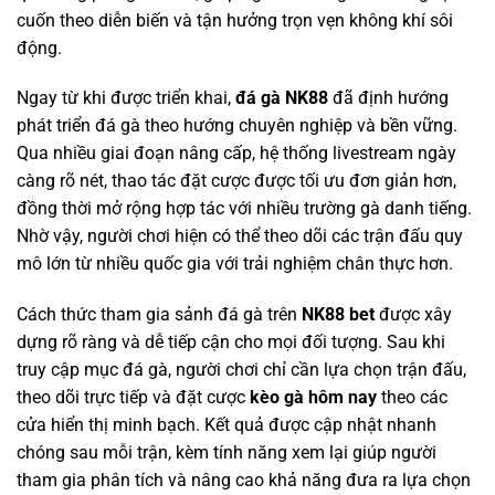
cuốn theo diễn biến và tận hưởng trọn vẹn không khí sôi
động.
Ngay từ khi được triển khai,
đá gà NK88
đã định hướng
phát triển đá gà theo hướng chuyên nghiệp và bền vững.
Qua nhiều giai đoạn nâng cấp, hệ thống livestream ngày
càng rõ nét, thao tác đặt cược được tối ưu đơn giản hơn,
đồng thời mở rộng hợp tác với nhiều trường gà danh tiếng.
Nhờ vậy, người chơi hiện có thể theo dõi các trận đấu quy
mô lớn từ nhiều quốc gia với trải nghiệm chân thực hơn.
Cách thức tham gia sảnh đá gà trên
NK88 bet
được xây
dựng rõ ràng và dễ tiếp cận cho mọi đối tượng. Sau khi
truy cập mục đá gà, người chơi chỉ cần lựa chọn trận đấu,
theo dõi trực tiếp và đặt cược
kèo gà hôm nay
theo các
cửa hiển thị minh bạch. Kết quả được cập nhật nhanh
chóng sau mỗi trận, kèm tính năng xem lại giúp người
tham gia phân tích và nâng cao khả năng đưa ra lựa chọn