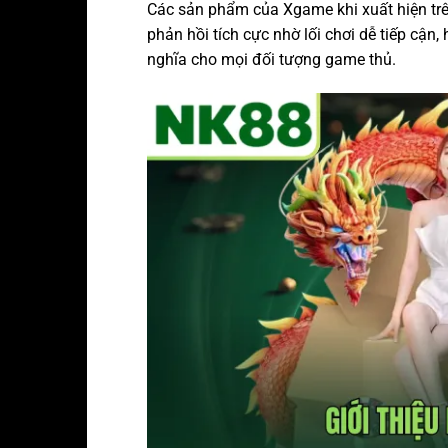
Các sản phẩm của Xgame khi xuất hiện tr
phản hồi tích cực nhờ lối chơi dễ tiếp cận,
nghĩa cho mọi đối tượng game thủ.