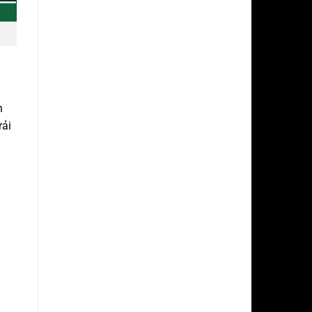
n
rải