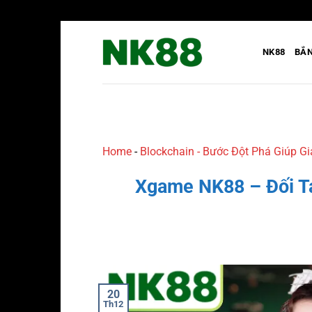
Bỏ
qua
NK88
BẮN
nội
dung
Home
-
Blockchain - Bước Đột Phá Giúp G
Xgame NK88 – Đối T
20
Th12