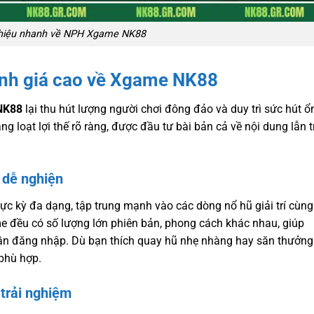
thiệu nhanh về NPH Xgame NK88
nh giá cao về Xgame NK88
NK88
lại thu hút lượng người chơi đông đảo và duy trì sức hút ổ
ng loạt lợi thế rõ ràng, được đầu tư bài bản cả về nội dung lẫn t
 dễ nghiện
kỳ đa dạng, tập trung mạnh vào các dòng nổ hũ giải trí cùng
me đều có số lượng lớn phiên bản, phong cách khác nhau, giúp
lần đăng nhập. Dù bạn thích quay hũ nhẹ nhàng hay săn thưởng
 phù hợp.
 trải nghiệm