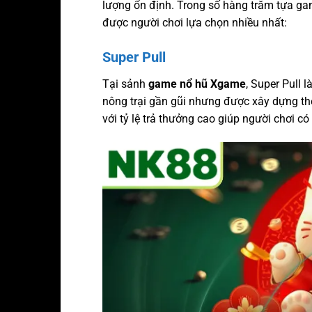
lượng ổn định. Trong số hàng trăm tựa ga
được người chơi lựa chọn nhiều nhất:
Super Pull
Tại sảnh
game nổ hũ Xgame
, Super Pull 
nông trại gần gũi nhưng được xây dựng the
với tỷ lệ trả thưởng cao giúp người chơi có