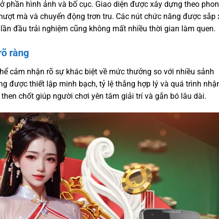
 phần hình ảnh và bố cục. Giao diện được xây dựng theo pho
 mượt mà và chuyển động trơn tru. Các nút chức năng được sắp 
i lần đầu trải nghiệm cũng không mất nhiều thời gian làm quen.
rõ ràng
 thể cảm nhận rõ sự khác biệt về mức thưởng so với nhiều sảnh
ng được thiết lập minh bạch, tỷ lệ thắng hợp lý và quá trình nhậ
then chốt giúp người chơi yên tâm giải trí và gắn bó lâu dài.