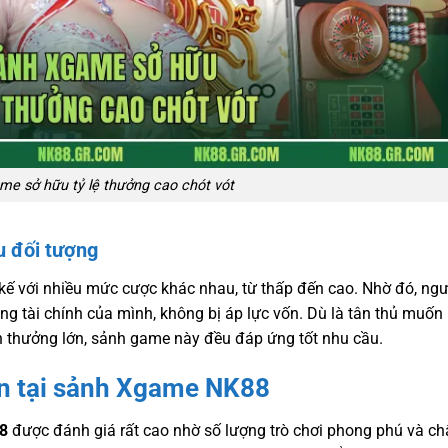
e sở hữu tỷ lệ thưởng cao chót vót
u đối tượng
kế với nhiều mức cược khác nhau, từ thấp đến cao. Nhờ đó, ngư
ng tài chính của mình, không bị áp lực vốn. Dù là tân thủ muốn
 thưởng lớn, sảnh game này đều đáp ứng tốt nhu cầu.
dẫn tại sảnh Xgame NK88
8
được đánh giá rất cao nhờ số lượng trò chơi phong phú và ch