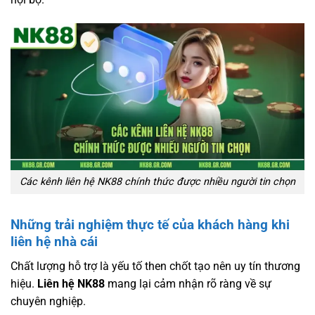
Các kênh liên hệ NK88 chính thức được nhiều người tin chọn
Những trải nghiệm thực tế của khách hàng khi
liên hệ nhà cái
Chất lượng hỗ trợ là yếu tố then chốt tạo nên uy tín thương
hiệu.
Liên hệ NK88
mang lại cảm nhận rõ ràng về sự
chuyên nghiệp.