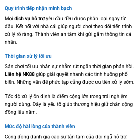
Quy trình tiếp nhận minh bạch
Mọi
dịch vụ hỗ trợ
yêu cầu đều được phân loại ngay từ
đầu. Kết nối với nhà cái giúp người chơi theo dõi tiến trình
xử lý rõ ràng. Thành viên an tâm khi gửi gắm thông tin cá
nhân.
Thời gian xử lý tối ưu
Sân chơi tối ưu nhân sự nhằm rút ngắn thời gian phản hồi.
Liên hệ NK88
giúp giải quyết nhanh các tình huống phổ
biến. Những vấn đề phức tạp cũng được ưu tiên xử lý sớm.
Tốc độ xử lý ổn định là điểm cộng lớn trong trải nghiệm
người dùng. Đây là yếu tố giúp thương hiệu giữ chân cộng
đồng lâu năm.
Mức độ hài lòng của thành viên
Cộng đồng đánh giá cao sự tận tâm của đội ngũ hỗ trợ.