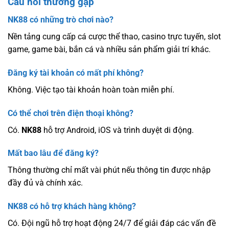
Câu hỏi thường gặp
NK88 có những trò chơi nào?
Nền tảng cung cấp cá cược thể thao, casino trực tuyến, slot
game, game bài, bắn cá và nhiều sản phẩm giải trí khác.
Đăng ký tài khoản có mất phí không?
Không. Việc tạo tài khoản hoàn toàn miễn phí.
Có thể chơi trên điện thoại không?
Có.
NK88
hỗ trợ Android, iOS và trình duyệt di động.
Mất bao lâu để đăng ký?
Thông thường chỉ mất vài phút nếu thông tin được nhập
đầy đủ và chính xác.
NK88 có hỗ trợ khách hàng không?
Có. Đội ngũ hỗ trợ hoạt động 24/7 để giải đáp các vấn đề