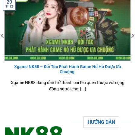
20
Th12
Xgame NK88 – Đối Tác Phát Hành Game Nổ Hũ Được Ưa
Chuộng
Xgame NK88 đang dần trở thành cái tên quen thuộc với cộng
đồng người chơi [...]
HƯỚNG DẪN