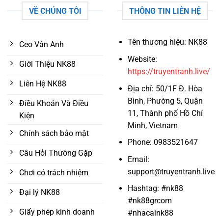
VỀ CHÚNG TÔI
THÔNG TIN LIÊN HỆ
Tên thương hiệu: NK88
Ceo Vân Anh
Website:
Giới Thiệu NK88
https://truyentranh.live/
Liên Hệ NK88
Địa chỉ: 50/1F Đ. Hòa
Bình, Phường 5, Quận
Điều Khoản Và Điều
11, Thành phố Hồ Chí
Kiện
Minh, Vietnam
Chính sách bảo mật
Phone: 0983521647
Câu Hỏi Thường Gặp
Email:
support@truyentranh.live
Chơi có trách nhiệm
Hashtag: #nk88
Đại lý NK88
#nk88grcom
Giấy phép kinh doanh
#nhacaink88