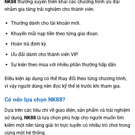
NK88
thường xuyên triển khai các chương trình ưu đãi
nhằm gia tăng trải nghiệm cho thành viên.
Thưởng dành cho tài khoản mới.
Khuyến mãi nạp tiền theo từng giai đoạn.
Hoàn trả định kỳ.
Ưu đãi dành cho thành viên VIP.
Sự kiện theo mùa với nhiều phần thưởng hấp dẫn.
Điều kiện áp dụng có thể thay đổi theo từng chương trình,
vì vậy người dùng nên đọc kỹ thể lệ trước khi tham gia.
Có nên lựa chọn NK88?
Dựa trên các tiêu chí về giao diện, sản phẩm và trải nghiệm
sử dụng,
NK88
là lựa chọn phù hợp cho người muốn tìm
kiếm một nền tảng giải trí trực tuyến có nhiều trò chơi trong
cùng một hệ thống.