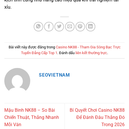
xỉu.
Bài viết này được đăng trong
Casino NK88 - Tham Gia Sòng Bạc Trực
Tuyến Đẳng Cấp Top 1
. Đánh dấu
liên kết thường trực
.
SEOVIETNAM
Mậu Binh NK88 – So Bài
Bí Quyết Chơi Casino NK88
Chiến Thuật, Thắng Nhanh
Để Đánh Đâu Thắng Đó
Mỗi Ván
Trong 2026