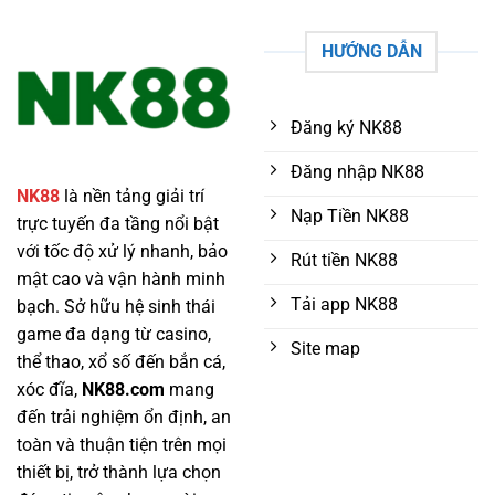
HƯỚNG DẪN
Đăng ký NK88
Đăng nhập NK88
NK88
là nền tảng giải trí
Nạp Tiền NK88
trực tuyến đa tầng nổi bật
với tốc độ xử lý nhanh, bảo
Rút tiền NK88
mật cao và vận hành minh
Tải app NK88
bạch. Sở hữu hệ sinh thái
game đa dạng từ casino,
Site map
thể thao, xổ số đến bắn cá,
xóc đĩa,
NK88.com
mang
đến trải nghiệm ổn định, an
toàn và thuận tiện trên mọi
thiết bị, trở thành lựa chọn