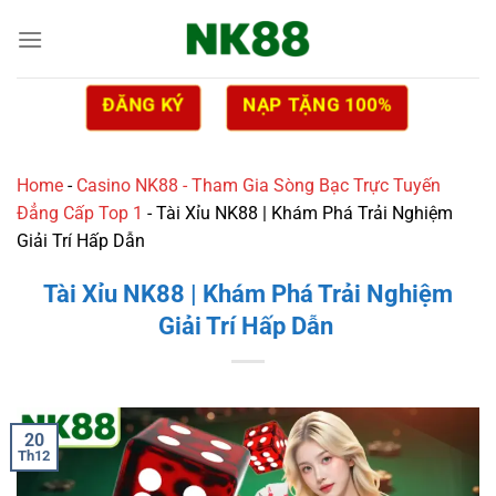
Bỏ
qua
nội
dung
ĐĂNG KÝ
NẠP TẶNG 100%
Home
-
Casino NK88 - Tham Gia Sòng Bạc Trực Tuyến
Đẳng Cấp Top 1
-
Tài Xỉu NK88 | Khám Phá Trải Nghiệm
Giải Trí Hấp Dẫn
Tài Xỉu NK88 | Khám Phá Trải Nghiệm
Giải Trí Hấp Dẫn
20
Th12