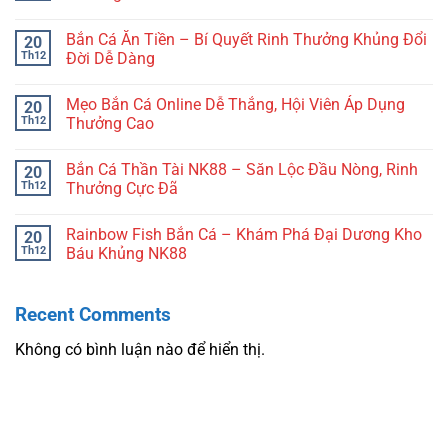
Bắn Cá Ăn Tiền – Bí Quyết Rinh Thưởng Khủng Đổi
20
Th12
Đời Dễ Dàng
Mẹo Bắn Cá Online Dễ Thắng, Hội Viên Áp Dụng
20
Th12
Thưởng Cao
Bắn Cá Thần Tài NK88 – Săn Lộc Đầu Nòng, Rinh
20
Th12
Thưởng Cực Đã
Rainbow Fish Bắn Cá – Khám Phá Đại Dương Kho
20
Th12
Báu Khủng NK88
Recent Comments
Không có bình luận nào để hiển thị.