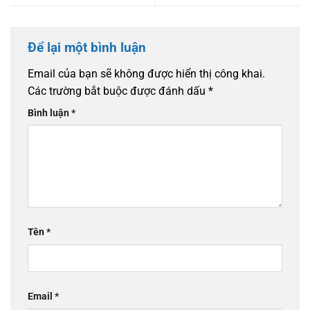
Để lại một bình luận
Email của bạn sẽ không được hiển thị công khai.
Các trường bắt buộc được đánh dấu
*
Bình luận
*
Tên
*
Email
*