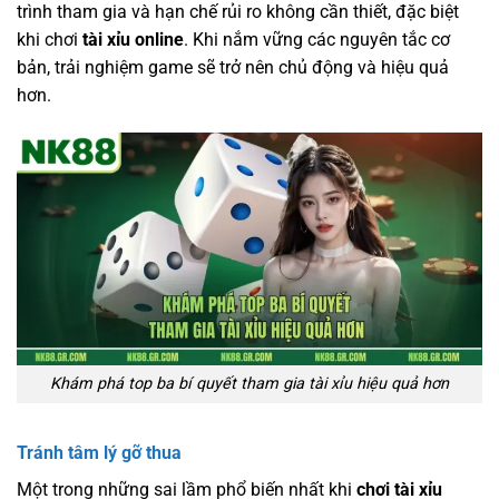
trình tham gia và hạn chế rủi ro không cần thiết, đặc biệt
khi chơi
tài xỉu online
. Khi nắm vững các nguyên tắc cơ
bản, trải nghiệm game sẽ trở nên chủ động và hiệu quả
hơn.
Khám phá top ba bí quyết tham gia tài xỉu hiệu quả hơn
Tránh tâm lý gỡ thua
Một trong những sai lầm phổ biến nhất khi
chơi tài xỉu