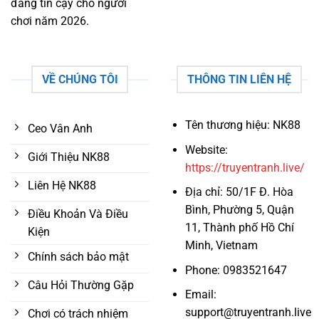
đáng tin cậy cho người
chơi năm 2026.
VỀ CHÚNG TÔI
THÔNG TIN LIÊN HỆ
Tên thương hiệu: NK88
Ceo Vân Anh
Website:
Giới Thiệu NK88
https://truyentranh.live/
Liên Hệ NK88
Địa chỉ: 50/1F Đ. Hòa
Bình, Phường 5, Quận
Điều Khoản Và Điều
11, Thành phố Hồ Chí
Kiện
Minh, Vietnam
Chính sách bảo mật
Phone: 0983521647
Câu Hỏi Thường Gặp
Email:
support@truyentranh.live
Chơi có trách nhiệm