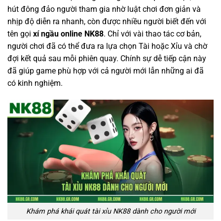
hút đông đảo người tham gia nhờ luật chơi đơn giản và
nhịp độ diễn ra nhanh, còn được nhiều người biết đến với
tên gọi
xí ngầu online NK88
. Chỉ với vài thao tác cơ bản,
người chơi đã có thể đưa ra lựa chọn Tài hoặc Xỉu và chờ
đợi kết quả sau mỗi phiên quay. Chính sự dễ tiếp cận này
đã giúp game phù hợp với cả người mới lẫn những ai đã
có kinh nghiệm.
Khám phá khái quát tài xỉu NK88 dành cho người mới