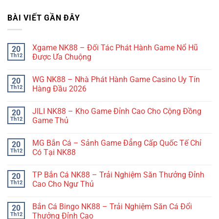
BÀI VIẾT GẦN ĐÂY
Xgame NK88 – Đối Tác Phát Hành Game Nổ Hũ
20
Th12
Được Ưa Chuộng
WG NK88 – Nhà Phát Hành Game Casino Uy Tín
20
Th12
Hàng Đầu 2026
JILI NK88 – Kho Game Đỉnh Cao Cho Cộng Đồng
20
Th12
Game Thủ
MG Bắn Cá – Sảnh Game Đẳng Cấp Quốc Tế Chỉ
20
Th12
Có Tại NK88
TP Bắn Cá NK88 – Trải Nghiệm Săn Thưởng Đỉnh
20
Th12
Cao Cho Ngư Thủ
Bắn Cá Bingo NK88 – Trải Nghiệm Săn Cá Đổi
20
Th12
Thưởng Đỉnh Cao