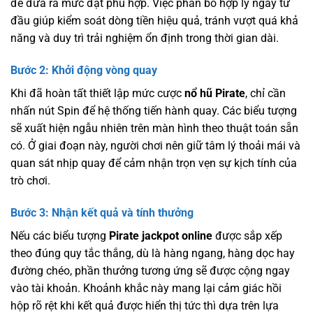
để đưa ra mức đặt phù hợp. Việc phân bổ hợp lý ngay từ
đầu giúp kiểm soát dòng tiền hiệu quả, tránh vượt quá khả
năng và duy trì trải nghiệm ổn định trong thời gian dài.
Bước 2: Khởi động vòng quay
Khi đã hoàn tất thiết lập mức cược
nổ hũ Pirate
, chỉ cần
nhấn nút Spin để hệ thống tiến hành quay. Các biểu tượng
sẽ xuất hiện ngẫu nhiên trên màn hình theo thuật toán sẵn
có. Ở giai đoạn này, người chơi nên giữ tâm lý thoải mái và
quan sát nhịp quay để cảm nhận trọn vẹn sự kịch tính của
trò chơi.
Bước 3: Nhận kết quả và tính thưởng
Nếu các biểu tượng
Pirate jackpot online
được sắp xếp
theo đúng quy tắc thắng, dù là hàng ngang, hàng dọc hay
đường chéo, phần thưởng tương ứng sẽ được cộng ngay
vào tài khoản. Khoảnh khắc này mang lại cảm giác hồi
hộp rõ rệt khi kết quả được hiển thị tức thì dựa trên lựa