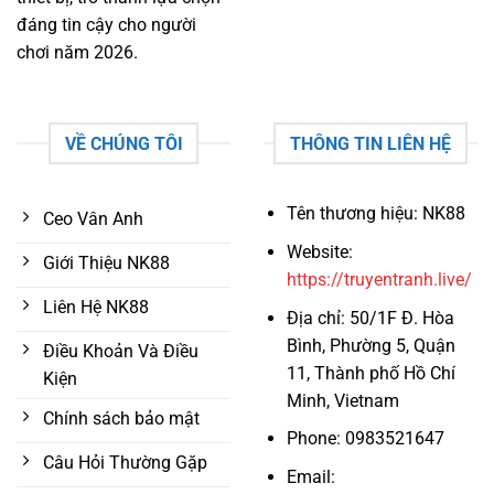
đáng tin cậy cho người
chơi năm 2026.
VỀ CHÚNG TÔI
THÔNG TIN LIÊN HỆ
Tên thương hiệu: NK88
Ceo Vân Anh
Website:
Giới Thiệu NK88
https://truyentranh.live/
Liên Hệ NK88
Địa chỉ: 50/1F Đ. Hòa
Bình, Phường 5, Quận
Điều Khoản Và Điều
11, Thành phố Hồ Chí
Kiện
Minh, Vietnam
Chính sách bảo mật
Phone: 0983521647
Câu Hỏi Thường Gặp
Email: