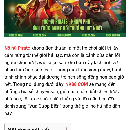
Nổ hũ Pirate
không đơn thuần là một trò chơi giải trí lấy
cảm hứng từ thế giới hải tặc, mà còn là cánh cửa dẫn lối
người chơi bước vào cuộc săn kho báu đầy kịch tính với
phần thưởng giá trị cao. Thông qua từng vòng quay, hành
trình chinh phục đại dương trở nên sống động hơn bao giờ
hết. Trong nội dung dưới đây,
NK88 COM
sẽ mang đến
những chia sẻ chuyên sâu, giúp bạn nắm bắt chiến lược
phù hợp, tối ưu cơ hội chiến thắng và tiến gần hơn đến
danh xưng “Vua Cướp Biển” trong thế giới nổ hũ hấp dẫn
này.