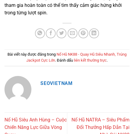
tham gia hoàn toàn có thể tìm thấy cảm giác hứng khởi
trong từng lượt spin.
Bài viết này được đăng trong
Nổ Hũ NK88 - Quay Hũ Siêu Nhanh, Trúng
Jackpot Cực Lớn
. Đánh dấu
liên kết thường trực
.
SEOVIETNAM
Nổ Hũ Siêu Anh Hùng – Cuộc
Nổ Hũ NATRA – Siêu Phẩm
Chiến Năng Lực Giữa Vòng
Đổi Thưởng Hấp Dẫn Tại