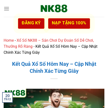
Bỏ
qua
nội
dung
ĐĂNG KÝ
NẠP TẶNG 100%
Home
-
Xổ Số NK88 – Sân Chơi Dự Đoán Số Dễ Chơi,
Thưởng Rõ Ràng
-
Kết Quả Xổ Số Hôm Nay – Cập Nhật
Chính Xác Từng Giây
Kết Quả Xổ Số Hôm Nay – Cập Nhật
Chính Xác Từng Giây
20
Th12