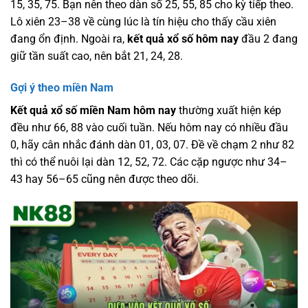
15, 35, 75. Bạn nên theo dàn số 25, 55, 85 cho kỳ tiếp theo.
Lô xiên 23–38 về cùng lúc là tín hiệu cho thấy cầu xiên
đang ổn định. Ngoài ra,
kết quả xổ số hôm nay
đầu 2 đang
giữ tần suất cao, nên bắt 21, 24, 28.
Gợi ý theo miền Nam
Kết quả xổ số miền Nam hôm nay
thường xuất hiện kép
đều như 66, 88 vào cuối tuần. Nếu hôm nay có nhiều đầu
0, hãy cân nhắc đánh dàn 01, 03, 07. Đề về chạm 2 như 82
thì có thể nuôi lại dàn 12, 52, 72. Các cặp ngược như 34–
43 hay 56–65 cũng nên được theo dõi.