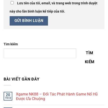
Lưu tên của tôi, email, và trang web trong trình duyệt
này cho lần bình luận kế tiếp của tôi.
Tìm kiếm
TÌM
KIẾM
BÀI VIẾT GẦN ĐÂY
Xgame NK88 – Đối Tác Phát Hành Game Nổ Hũ
20
Th12
Được Ưa Chuộng