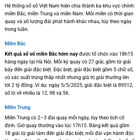
Hệ thống xổ số Việt Nam hiện chia thành ba khu vực chính:
miền Bắc, miền Trung và miền Nam. Mỗi miền có thời gian
quay và số lượng đài phát hành khác nhau, tùy theo ngày
trong tuần.
Miền Bắc
Kết quả xổ số miền Bắc hôm nay
được tổ chức vào 18h15
hàng ngày tại Hà Nội. Mỗi kỳ quay có 27 giải, gồm từ giải
bảy đến giải đặc biệt. Đặc biệt, giải đặc biệt gồm 5 chữ số,
có xác suất trúng thấp nhất nhưng giá trị giải thưởng lên
tới 2 tỷ đồng. Ví dụ: ngày 5/5/2025, giải đặc biệt là 89512,
số lô về nhiều là 12, 98 và 56.
Miền Trung
Miền Trung có 2–3 đài quay mỗi ngày, tùy theo lịch cố
định. Giờ quay thường vào lúc 17h15. Bảng kết quả gồm
18 giải từ giải tám đến giải đặc biệt, mỗi đài vận hành độc