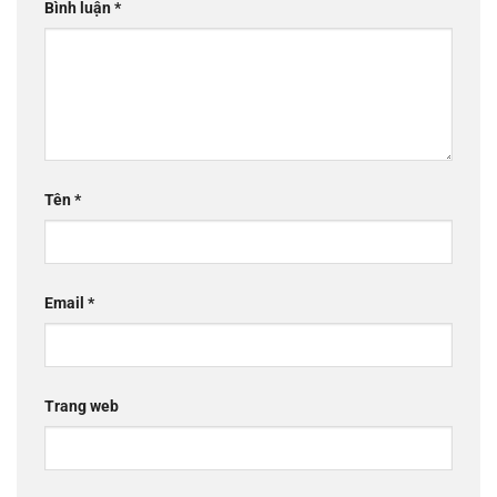
Bình luận
*
Tên
*
Email
*
Trang web