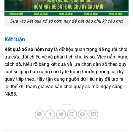
Dựa vào kết quả xổ số hôm nay để bắt đầu chu kỳ cầu mới
Kết luận
Kết quả xổ số hôm nay
là dữ liệu quan trọng để người chơi
tra cứu, đối chiếu vé và phân tích chu kỳ số. Việc nắm vững
cách dò, hiểu rõ bảng kết quả và lựa chọn dàn số theo quy
luật sẽ giúp bạn nâng cao tỷ lệ trúng thưởng trong các kỳ
quay tiếp theo. Hãy tận dụng nguồn dữ liệu này để tạo ra
lợi thế khi tham gia vào sân chơi quay số mỗi ngày cùng
NK88.