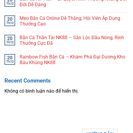
Th12
Đời Dễ Dàng
Mẹo Bắn Cá Online Dễ Thắng, Hội Viên Áp Dụng
20
Th12
Thưởng Cao
Bắn Cá Thần Tài NK88 – Săn Lộc Đầu Nòng, Rinh
20
Th12
Thưởng Cực Đã
Rainbow Fish Bắn Cá – Khám Phá Đại Dương Kho
20
Th12
Báu Khủng NK88
Recent Comments
Không có bình luận nào để hiển thị.