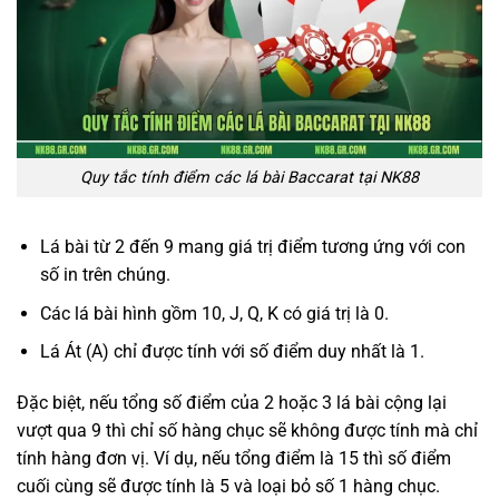
Quy tắc tính điểm các lá bài Baccarat tại NK88
Lá bài từ 2 đến 9 mang giá trị điểm tương ứng với con
số in trên chúng.
Các lá bài hình gồm 10, J, Q, K có giá trị là 0.
Lá Át (A) chỉ được tính với số điểm duy nhất là 1.
Đặc biệt, nếu tổng số điểm của 2 hoặc 3 lá bài cộng lại
vượt qua 9 thì chỉ số hàng chục sẽ không được tính mà chỉ
tính hàng đơn vị. Ví dụ, nếu tổng điểm là 15 thì số điểm
cuối cùng sẽ được tính là 5 và loại bỏ số 1 hàng chục.