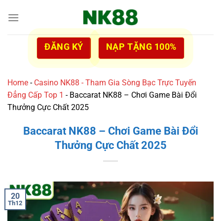
Bỏ
qua
nội
dung
ĐĂNG KÝ
NẠP TẶNG 100%
Home
-
Casino NK88 - Tham Gia Sòng Bạc Trực Tuyến
Đẳng Cấp Top 1
-
Baccarat NK88 – Chơi Game Bài Đổi
Thưởng Cực Chất 2025
Baccarat NK88 – Chơi Game Bài Đổi
Thưởng Cực Chất 2025
20
Th12