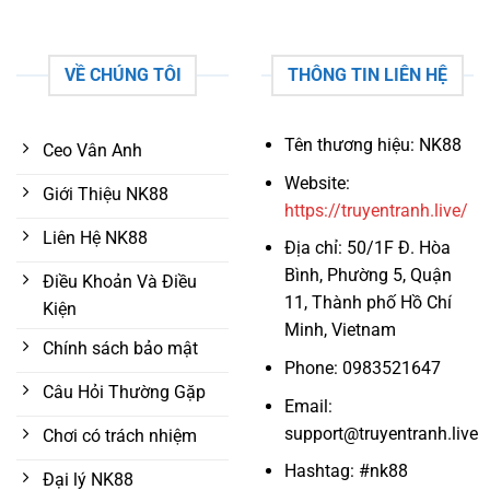
VỀ CHÚNG TÔI
THÔNG TIN LIÊN HỆ
Tên thương hiệu: NK88
Ceo Vân Anh
Website:
Giới Thiệu NK88
https://truyentranh.live/
Liên Hệ NK88
Địa chỉ: 50/1F Đ. Hòa
Bình, Phường 5, Quận
Điều Khoản Và Điều
11, Thành phố Hồ Chí
Kiện
Minh, Vietnam
Chính sách bảo mật
Phone: 0983521647
Câu Hỏi Thường Gặp
Email:
support@truyentranh.live
Chơi có trách nhiệm
Hashtag: #nk88
Đại lý NK88