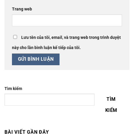
Trang web
Lưu tên của tôi, email, và trang web trong trình duyệt
này cho lần bình luận kế tiếp của tôi.
Tìm kiếm
TÌM
KIẾM
BÀI VIẾT GẦN ĐÂY